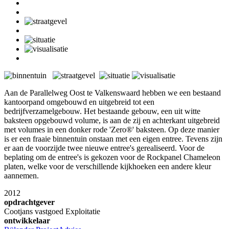
Aan de Parallelweg Oost te Valkenswaard hebben we een bestaand
kantoorpand omgebouwd en uitgebreid tot een
bedrijfverzamelgebouw. Het bestaande gebouw, een uit witte
baksteen opgebouwd volume, is aan de zij en achterkant uitgebreid
met volumes in een donker rode 'Zero®' baksteen. Op deze manier
is er een fraaie binnentuin onstaan met een eigen entree. Tevens zijn
er aan de voorzijde twee nieuwe entree's gerealiseerd. Voor de
beplating om de entree's is gekozen voor de Rockpanel Chameleon
platen, welke voor de verschillende kijkhoeken een andere kleur
aannemen.
2012
opdrachtgever
Cootjans vastgoed Exploitatie
ontwikkelaar