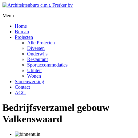
Menu
Home
Bureau
Projecten
Alle Projecten
Diversen
Onderwijs
Restaurant
Sportaccommodaties
Utiliteit
Wonen
Samenwerking
Contact
AGG
Bedrijfsverzamel gebouw
Valkenswaard