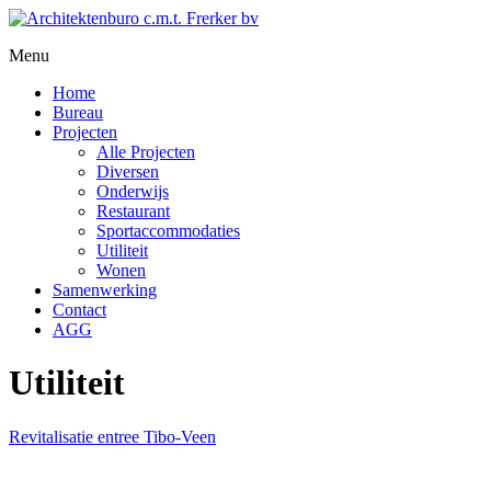
Menu
Home
Bureau
Projecten
Alle Projecten
Diversen
Onderwijs
Restaurant
Sportaccommodaties
Utiliteit
Wonen
Samenwerking
Contact
AGG
Utiliteit
Revitalisatie entree Tibo-Veen