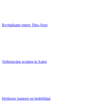
Revitalisatie entree Tibo-Veen
Verbouwing woning in Asten
Herbouw kantoor en bedrijfshal