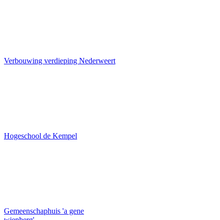
Verbouwing verdieping Nederweert
Hogeschool de Kempel
Gemeenschaphuis 'a gene
wienberg'