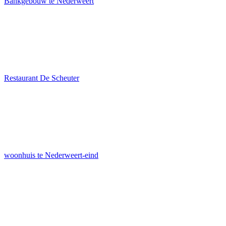
Bankgebouw te Nederweert
Restaurant De Scheuter
woonhuis te Nederweert-eind