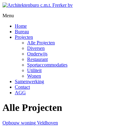
Menu
Home
Bureau
Projecten
Alle Projecten
Diversen
Onderwijs
Restaurant
Sportaccommodaties
Utiliteit
Wonen
Samenwerking
Contact
AGG
Alle Projecten
Opbouw woning Veldhoven