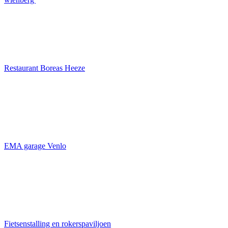
Restaurant Boreas Heeze
EMA garage Venlo
Fietsenstalling en rokerspaviljoen