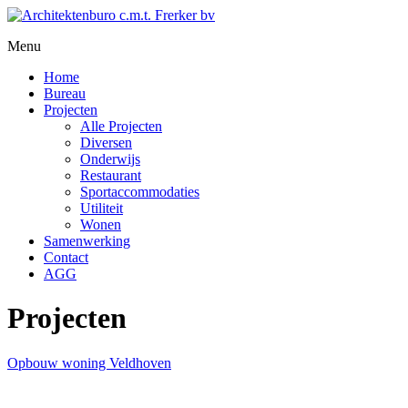
Menu
Home
Bureau
Projecten
Alle Projecten
Diversen
Onderwijs
Restaurant
Sportaccommodaties
Utiliteit
Wonen
Samenwerking
Contact
AGG
Projecten
Opbouw woning Veldhoven