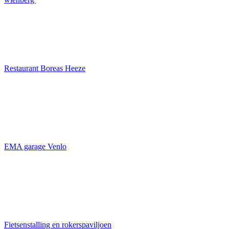
Restaurant Boreas Heeze
EMA garage Venlo
Fietsenstalling en rokerspaviljoen