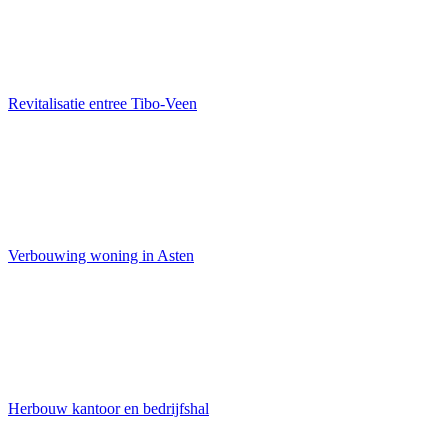
Revitalisatie entree Tibo-Veen
Verbouwing woning in Asten
Herbouw kantoor en bedrijfshal