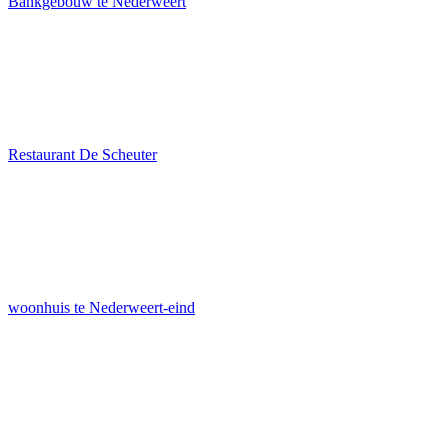
Bankgebouw te Nederweert
Restaurant De Scheuter
woonhuis te Nederweert-eind