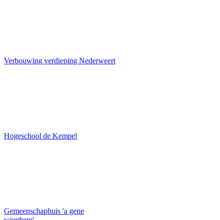
Verbouwing verdieping Nederweert
Hogeschool de Kempel
Gemeenschaphuis 'a gene
wienberg'