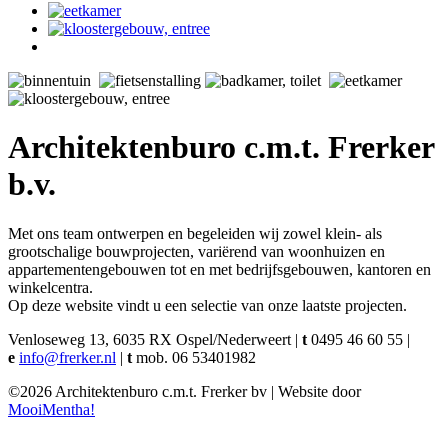
Architektenburo c.m.t. Frerker
b.v.
Met ons team ontwerpen en begeleiden wij zowel klein- als
grootschalige bouwprojecten, variërend van woonhuizen en
appartementengebouwen tot en met bedrijfsgebouwen, kantoren en
winkelcentra.
Op deze website vindt u een selectie van onze laatste projecten.
Venloseweg 13, 6035 RX Ospel/Nederweert |
t
0495 46 60 55 |
e
info@frerker.nl
|
t
mob. 06 53401982
©2026 Architektenburo c.m.t. Frerker bv | Website door
MooiMentha!